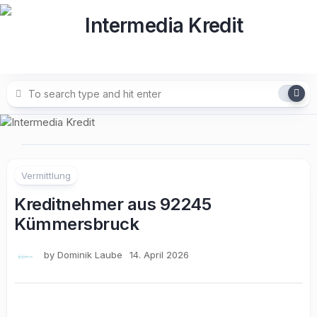
Skip
to
content
Vermittlung
Kreditnehmer aus 92245
Kümmersbruck
by
Dominik Laube
14. April 2026