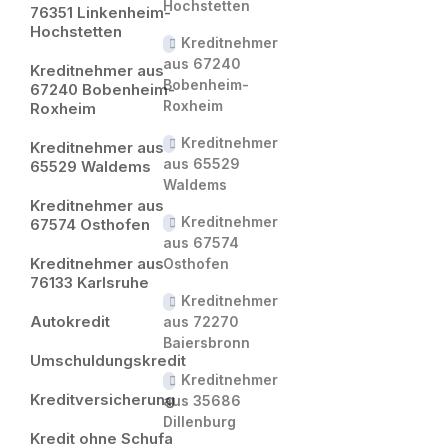
Hochstetten
76351 Linkenheim-
Hochstetten
Kreditnehmer
aus 67240
Kreditnehmer aus
Bobenheim-
67240 Bobenheim-
Roxheim
Roxheim
Kreditnehmer
Kreditnehmer aus
aus 65529
65529 Waldems
Waldems
Kreditnehmer aus
Kreditnehmer
67574 Osthofen
aus 67574
Kreditnehmer aus
Osthofen
76133 Karlsruhe
Kreditnehmer
Autokredit
aus 72270
Baiersbronn
Umschuldungskredit
Kreditnehmer
Kreditversicherung
aus 35686
Dillenburg
Kredit ohne Schufa