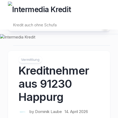
Skip
to
content
Kredit auch ohne Schufa
Vermittlung
Kreditnehmer
aus 91230
Happurg
by
Dominik Laube
14. April 2026