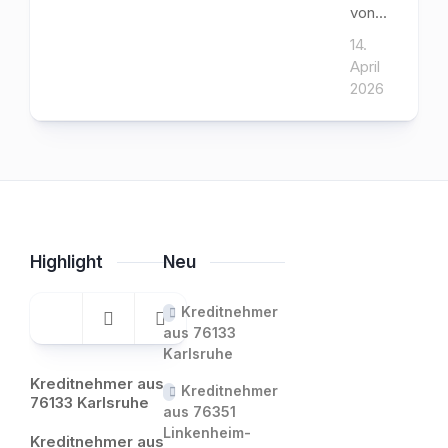
von...
14.
April
2026
Highlight
Neu
Kreditnehmer
aus 76133
Karlsruhe
Kreditnehmer aus
Kreditnehmer
76133 Karlsruhe
aus 76351
Linkenheim-
Kreditnehmer aus