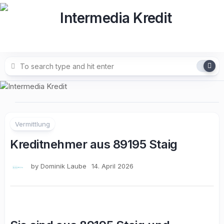
Skip
to
content
Vermittlung
Kreditnehmer aus 89195 Staig
by
Dominik Laube
14. April 2026