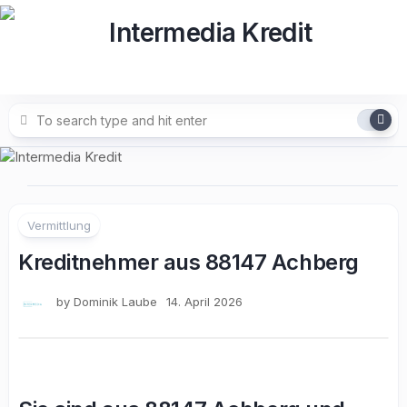
Skip
to
content
Vermittlung
Kreditnehmer aus 88147 Achberg
by
Dominik Laube
14. April 2026