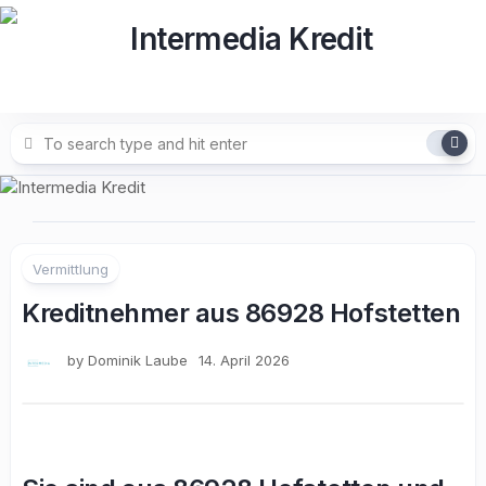
Skip
to
content
Vermittlung
Kreditnehmer aus 86928 Hofstetten
by
Dominik Laube
14. April 2026