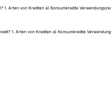
t? 1. Arten von Krediten a) Konsumkredite Verwendungszwe
edit? 1. Arten von Krediten a) Konsumkredite Verwendungs