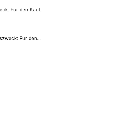
ck: Für den Kauf...
zweck: Für den...