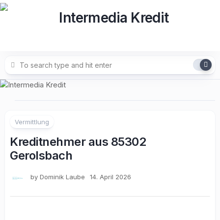
Skip
to
content
Vermittlung
Kreditnehmer aus 85302
Gerolsbach
by
Dominik Laube
14. April 2026