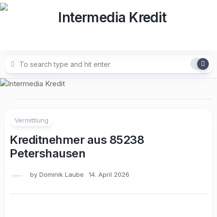
Skip
to
content
Vermittlung
Kreditnehmer aus 85238
Petershausen
by
Dominik Laube
14. April 2026