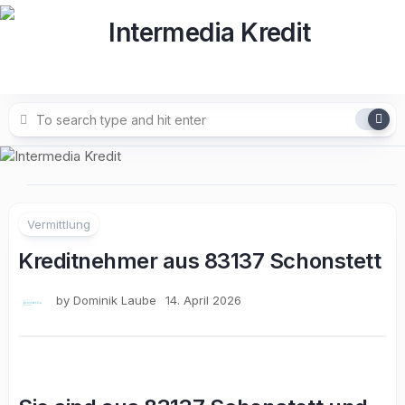
Skip
to
content
Vermittlung
Kreditnehmer aus 83137 Schonstett
by
Dominik Laube
14. April 2026