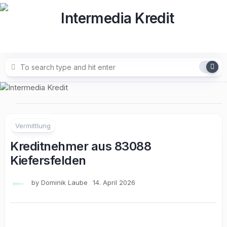
Skip
to
content
Vermittlung
Kreditnehmer aus 83088
Kiefersfelden
by
Dominik Laube
14. April 2026