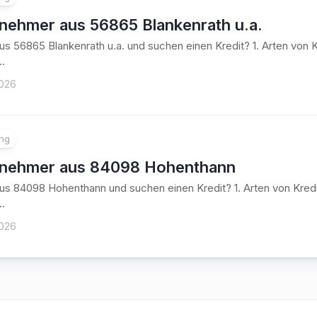
tnehmer aus 56865 Blankenrath u.a.
aus 56865 Blankenrath u.a. und suchen einen Kredit? 1. Arten vo
..
2026
ung
tnehmer aus 84098 Hohenthann
aus 84098 Hohenthann und suchen einen Kredit? 1. Arten von Kr
..
2026