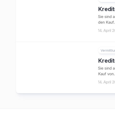
Kredi
Sie sind 
den Kauf.
14. April 
Vermittl
Kredi
Sie sind 
Kauf von.
14. April 