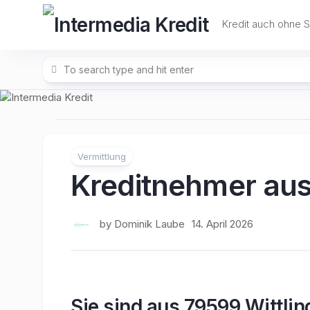
Skip
to
Kredit auch ohne 
content
Vermittlung
Kreditnehmer aus
by
Dominik Laube
14. April 2026
Sie sind aus 79599 Wittli