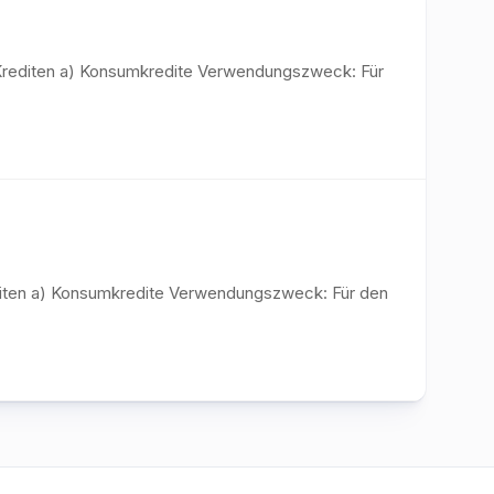
n Krediten a) Konsumkredite Verwendungszweck: Für
editen a) Konsumkredite Verwendungszweck: Für den