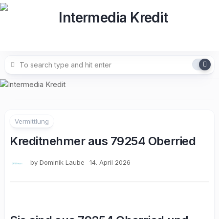
Skip
to
content
Vermittlung
Kreditnehmer aus 79254 Oberried
by
Dominik Laube
14. April 2026