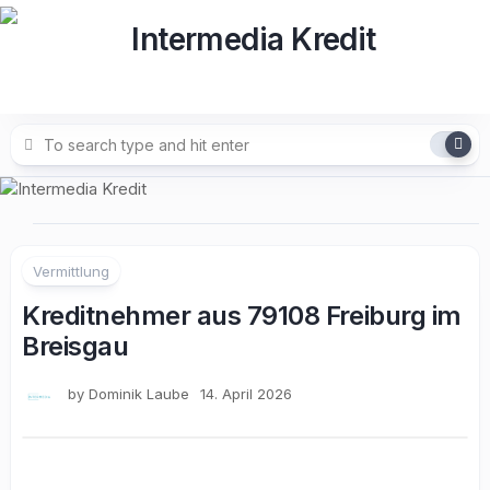
Skip
to
content
Vermittlung
Kreditnehmer aus 79108 Freiburg im
Breisgau
by
Dominik Laube
14. April 2026