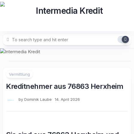
Skip
to
content
Vermittlung
Kreditnehmer aus 76863 Herxheim
by
Dominik Laube
14. April 2026