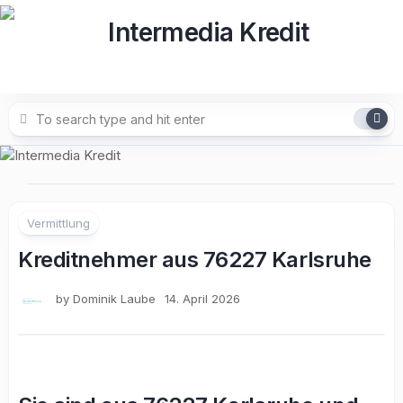
Skip
to
content
Vermittlung
Kreditnehmer aus 76227 Karlsruhe
by
Dominik Laube
14. April 2026