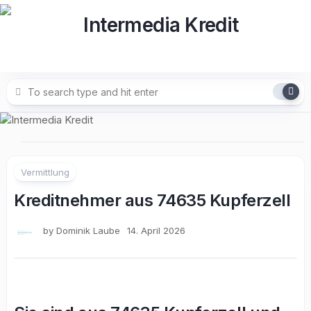
Skip
to
content
Vermittlung
Kreditnehmer aus 74635 Kupferzell
by
Dominik Laube
14. April 2026