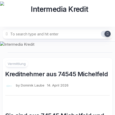
Skip
to
content
Vermittlung
Kreditnehmer aus 74545 Michelfeld
by
Dominik Laube
14. April 2026