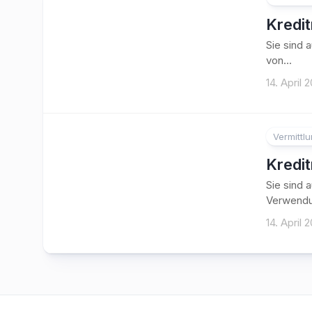
Kredi
Sie sind 
von...
14. April 
Vermittl
Kredi
Sie sind 
Verwendu
14. April 