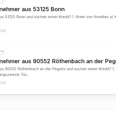
tnehmer aus 53125 Bonn
aus 53125 Bonn und suchen einen Kredit? 1. Arten von Krediten 
2026
ung
tnehmer aus 90552 Röthenbach an der Peg
aus 90552 Röthenbach an der Pegnitz und suchen einen Kredit? 1.
ngszweck: Für...
2026