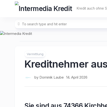
Skip
to
Kredit auch ohne 
content
Vermittlung
Kreditnehmer au
by
Dominik Laube
14. April 2026
Sie sind aus 74366 Kirchh