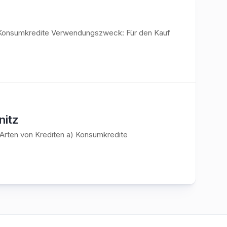
a) Konsumkredite Verwendungszweck: Für den Kauf
nitz
 Arten von Krediten a) Konsumkredite