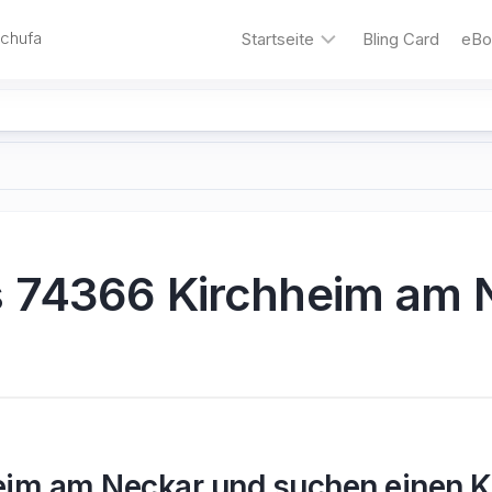
Schufa
Startseite
Bling Card
eBo
Bling
&#8211;
die
Kreditkarte
für
Familien
Autokredit
s 74366 Kirchheim am 
Umschuldungskredit
Motorrad-
Kredit
Kredit
ohne
Schufa
eim am Neckar und suchen einen K