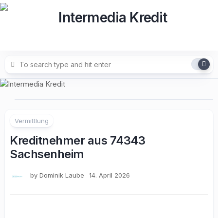
Skip
to
content
Vermittlung
Kreditnehmer aus 74343
Sachsenheim
by
Dominik Laube
14. April 2026