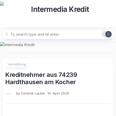
Skip
to
content
Vermittlung
Kreditnehmer aus 74239
Hardthausen am Kocher
by
Dominik Laube
14. April 2026