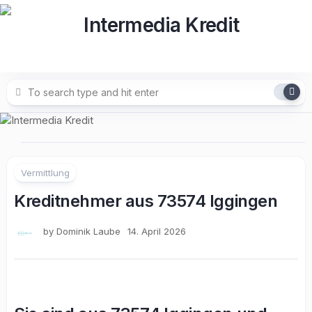
Skip
to
content
Vermittlung
Kreditnehmer aus 73574 Iggingen
by
Dominik Laube
14. April 2026