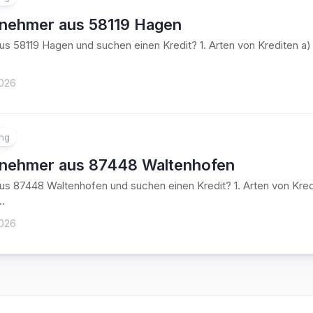
tnehmer aus 58119 Hagen
aus 58119 Hagen und suchen einen Kredit? 1. Arten von Krediten
2026
ung
tnehmer aus 87448 Waltenhofen
aus 87448 Waltenhofen und suchen einen Kredit? 1. Arten von K
..
2026