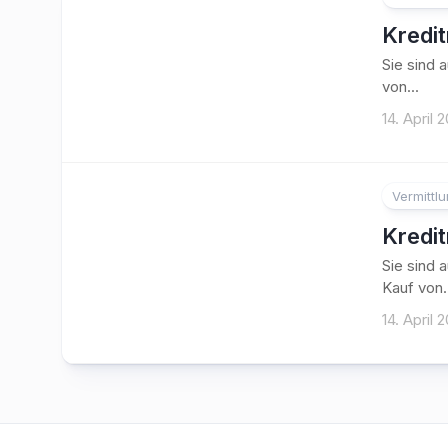
Kredi
Sie sind 
von...
14. April 
Vermittl
Kredi
Sie sind 
Kauf von.
14. April 