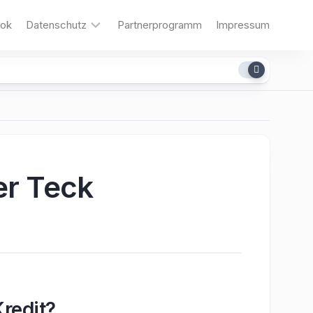
ok
Datenschutz
Partnerprogramm
Impressum
Cookies
er Teck
redit?