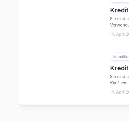
Kredi
Sie sind 
Verwendu
14. April 
Vermittl
Kredi
Sie sind 
Kauf von.
14. April 