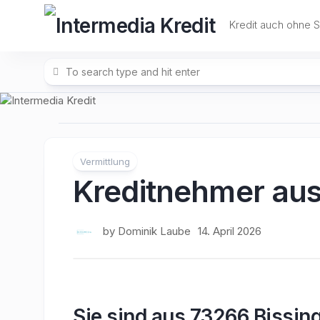
Skip
to
Kredit auch ohne 
content
Vermittlung
Kreditnehmer aus
by
Dominik Laube
14. April 2026
Sie sind aus 73266 Bissin