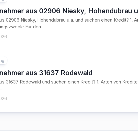
tnehmer aus 02906 Niesky, Hohendubrau u
aus 02906 Niesky, Hohendubrau u.a. und suchen einen Kredit? 1. 
ngszweck: Für den...
2026
ung
tnehmer aus 31637 Rodewald
aus 31637 Rodewald und suchen einen Kredit? 1. Arten von Kred
..
2026