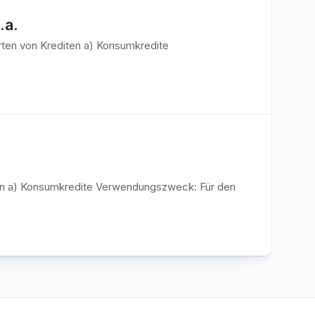
.a.
Arten von Krediten a) Konsumkredite
iten a) Konsumkredite Verwendungszweck: Für den