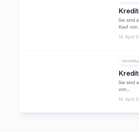
Kredi
Sie sind 
Kauf von.
14. April 
Vermittl
Kredi
Sie sind 
von...
14. April 