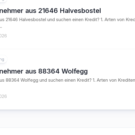
tnehmer aus 21646 Halvesbostel
aus 21646 Halvesbostel und suchen einen Kredit? 1. Arten von K
..
2026
ung
tnehmer aus 88364 Wolfegg
aus 88364 Wolfegg und suchen einen Kredit? 1. Arten von Kredi
2026