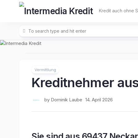
Skip
to
Kredit auch ohne 
content
Vermittlung
Kreditnehmer au
by
Dominik Laube
14. April 2026
Sie sind aus 69437 Neckar