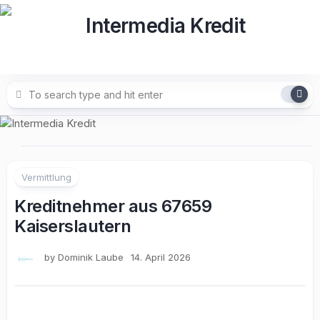
Skip
to
content
Vermittlung
Kreditnehmer aus 67659
Kaiserslautern
by
Dominik Laube
14. April 2026