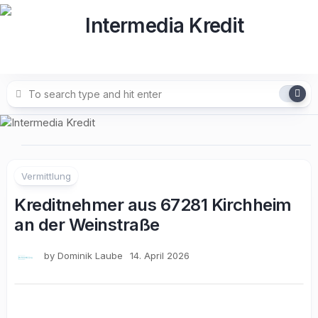
Skip
to
content
Vermittlung
Kreditnehmer aus 67281 Kirchheim
an der Weinstraße
by
Dominik Laube
14. April 2026