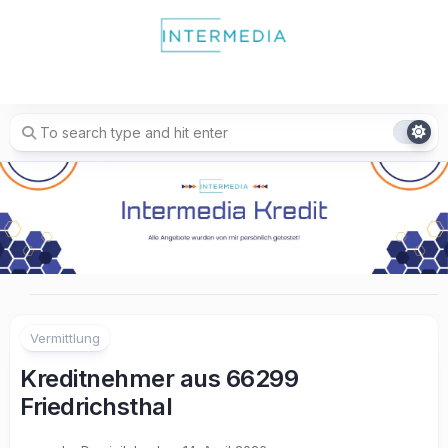
Skip
to
content
Vermittlung
Kreditnehmer aus 66299
Friedrichsthal