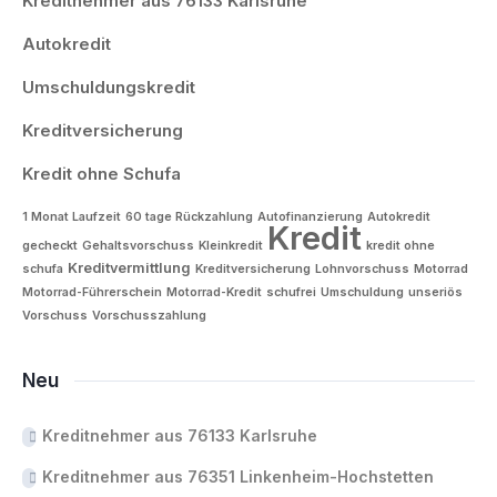
Kreditnehmer aus 76133 Karlsruhe
Autokredit
Umschuldungskredit
Kreditversicherung
Kredit ohne Schufa
1 Monat Laufzeit
60 tage Rückzahlung
Autofinanzierung
Autokredit
Kredit
gecheckt
Gehaltsvorschuss
Kleinkredit
kredit ohne
Kreditvermittlung
schufa
Kreditversicherung
Lohnvorschuss
Motorrad
Motorrad-Führerschein
Motorrad-Kredit
schufrei
Umschuldung
unseriös
Vorschuss
Vorschusszahlung
Neu
Kreditnehmer aus 76133 Karlsruhe
Kreditnehmer aus 76351 Linkenheim-Hochstetten