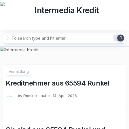
Skip
to
content
Vermittlung
Kreditnehmer aus 65594 Runkel
by
Dominik Laube
14. April 2026