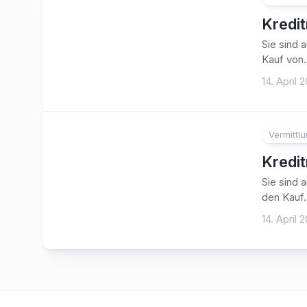
Kredi
Sie sind 
Kauf von.
14. April 
Vermittl
Kredi
Sie sind 
den Kauf.
14. April 