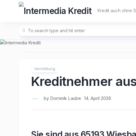
Skip
to
Kredit auch ohne 
content
Vermittlung
Kreditnehmer au
by
Dominik Laube
14. April 2026
Sie sind aus 65193 Wiesba