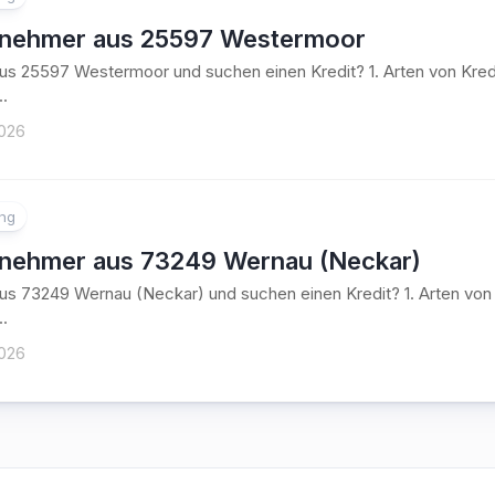
tnehmer aus 25597 Westermoor
aus 25597 Westermoor und suchen einen Kredit? 1. Arten von Kr
..
2026
ung
tnehmer aus 73249 Wernau (Neckar)
aus 73249 Wernau (Neckar) und suchen einen Kredit? 1. Arten v
..
2026