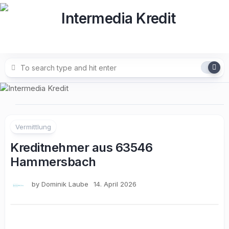
Skip
to
content
Vermittlung
Kreditnehmer aus 63546
Hammersbach
by
Dominik Laube
14. April 2026