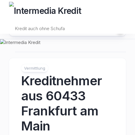
Skip
to
content
Kredit auch ohne Schufa
Vermittlung
Kreditnehmer
aus 60433
Frankfurt am
Main