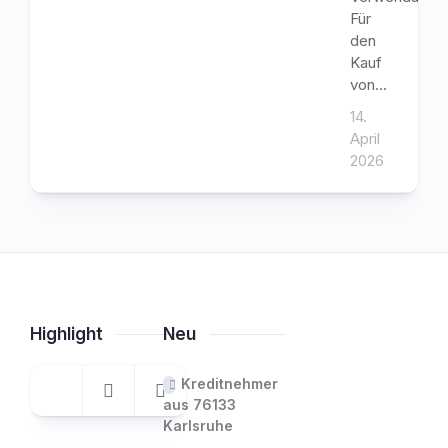
Für
den
Kauf
von...
14.
April
2026
Highlight
Neu
Kreditnehmer
aus 76133
Karlsruhe