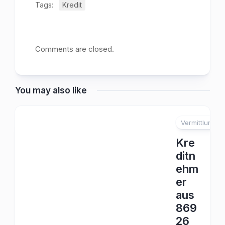
Tags:
Kredit
Comments are closed.
You may also like
Vermittlung
Kre
ditn
ehm
er
aus
869
26