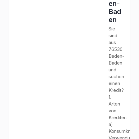
en-
Bad
en
Sie
sind
aus
76530
Baden-
Baden
und
suchen
einen
Kredit?
1.
Arten
von
Krediten
a)
Konsumkredit
Verwendungs