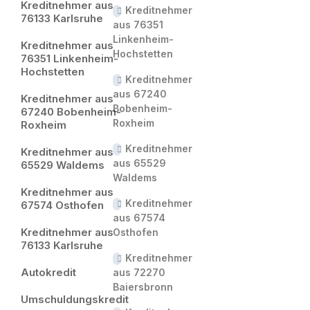
Kreditnehmer aus
Kreditnehmer
76133 Karlsruhe
aus 76351
Linkenheim-
Kreditnehmer aus
Hochstetten
76351 Linkenheim-
Hochstetten
Kreditnehmer
aus 67240
Kreditnehmer aus
Bobenheim-
67240 Bobenheim-
Roxheim
Roxheim
Kreditnehmer
Kreditnehmer aus
aus 65529
65529 Waldems
Waldems
Kreditnehmer aus
Kreditnehmer
67574 Osthofen
aus 67574
Kreditnehmer aus
Osthofen
76133 Karlsruhe
Kreditnehmer
Autokredit
aus 72270
Baiersbronn
Umschuldungskredit