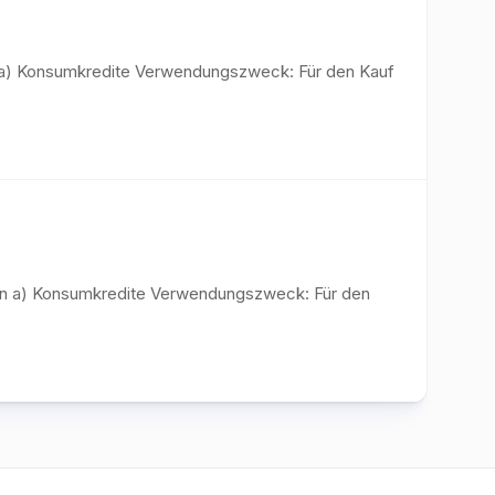
en a) Konsumkredite Verwendungszweck: Für den Kauf
iten a) Konsumkredite Verwendungszweck: Für den