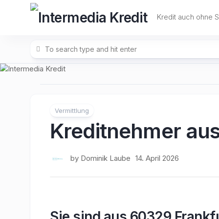
Skip
to
Kredit auch ohne 
content
Vermittlung
Kreditnehmer aus
by
Dominik Laube
14. April 2026
Sie sind aus 60329 Frankf