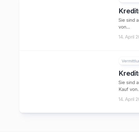
Kredi
Sie sind 
von...
14. April 
Vermittl
Kredi
Sie sind 
Kauf von.
14. April 