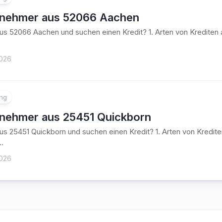
tnehmer aus 52066 Aachen
aus 52066 Aachen und suchen einen Kredit? 1. Arten von Kredit
2026
ung
tnehmer aus 25451 Quickborn
aus 25451 Quickborn und suchen einen Kredit? 1. Arten von Kred
..
2026