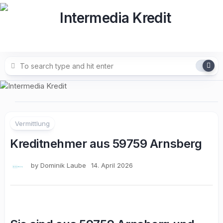
Skip
to
content
Vermittlung
Kreditnehmer aus 59759 Arnsberg
by
Dominik Laube
14. April 2026