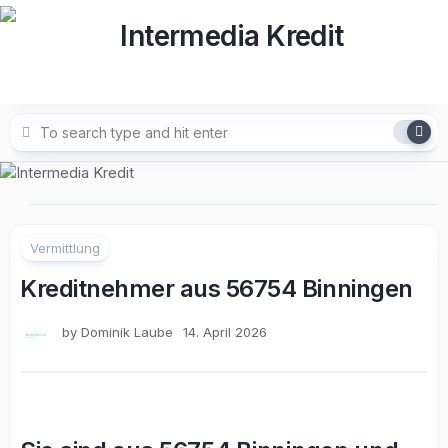
Skip
to
content
Vermittlung
Kreditnehmer aus 56754 Binningen
by
Dominik Laube
14. April 2026