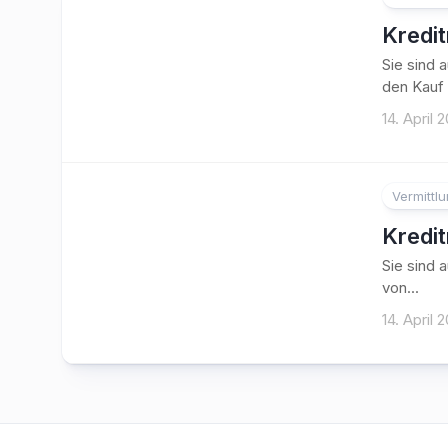
Kredi
Sie sind 
den Kauf 
14. April 
Vermittl
Kredi
Sie sind 
von...
14. April 