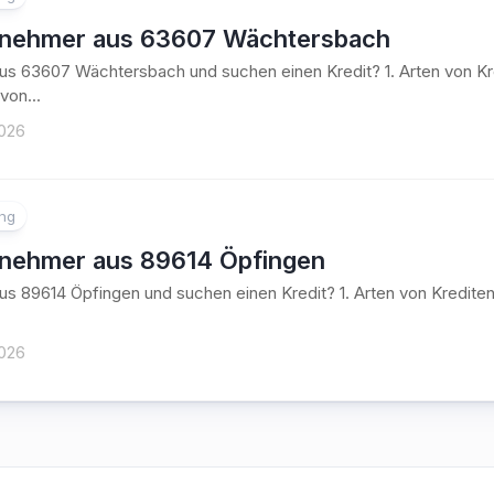
tnehmer aus 63607 Wächtersbach
aus 63607 Wächtersbach und suchen einen Kredit? 1. Arten von 
von...
2026
ung
tnehmer aus 89614 Öpfingen
aus 89614 Öpfingen und suchen einen Kredit? 1. Arten von Kredi
2026