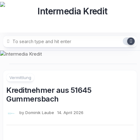
Skip
to
content
Vermittlung
Kreditnehmer aus 51645
Gummersbach
by
Dominik Laube
14. April 2026