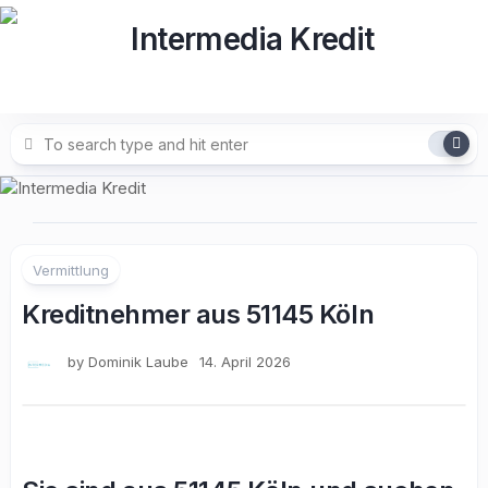
Skip
to
content
Vermittlung
Kreditnehmer aus 51145 Köln
by
Dominik Laube
14. April 2026