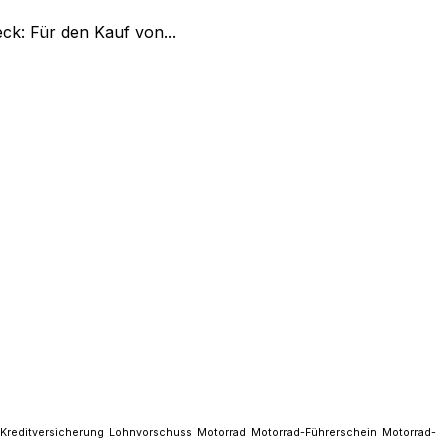
k: Für den Kauf von...
Kreditversicherung
Lohnvorschuss
Motorrad
Motorrad-Führerschein
Motorrad-