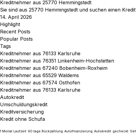
Kreditnehmer aus 25770 Hemmingstedt
Sie sind aus 25770 Hemmingstedt und suchen einen Kredit
14. April 2026
Highlight
Recent Posts
Popular Posts
Tags
Kreditnehmer aus 76133 Karlsruhe
Kreditnehmer aus 76351 Linkenheim-Hochstetten
Kreditnehmer aus 67240 Bobenheim-Roxheim
Kreditnehmer aus 65529 Waldems
Kreditnehmer aus 67574 Osthofen
Kreditnehmer aus 76133 Karlsruhe
Autokredit
Umschuldungskredit
Kreditversicherung
Kredit ohne Schufa
1 Monat Laufzeit
60 tage Rückzahlung
Autofinanzierung
Autokredit
gecheckt
Geh