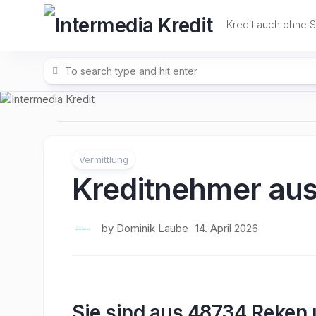
Skip
to
Kredit auch ohne 
content
Vermittlung
Kreditnehmer au
by
Dominik Laube
14. April 2026
Sie sind aus 48734 Reken 