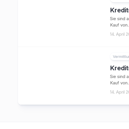
Kredi
Sie sind 
Kauf von.
14. April 
Vermittl
Kredi
Sie sind 
Kauf von.
14. April 