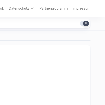
ok
Datenschutz
Partnerprogramm
Impressum
Cookies
dit