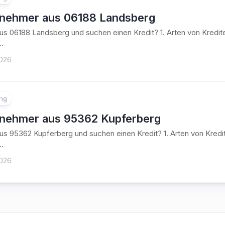
tnehmer aus 06188 Landsberg
aus 06188 Landsberg und suchen einen Kredit? 1. Arten von Kred
..
2026
ung
tnehmer aus 95362 Kupferberg
aus 95362 Kupferberg und suchen einen Kredit? 1. Arten von Kre
..
2026