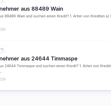
tnehmer aus 88489 Wain
aus 88489 Wain und suchen einen Kredit? 1. Arten von Krediten 
2026
ung
tnehmer aus 24644 Timmaspe
aus 24644 Timmaspe und suchen einen Kredit? 1. Arten von Kred
..
2026