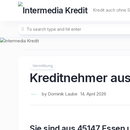
Skip
to
Kredit auch ohne 
content
Vermittlung
Kreditnehmer au
by
Dominik Laube
14. April 2026
Sie sind aus 45147 Essen 