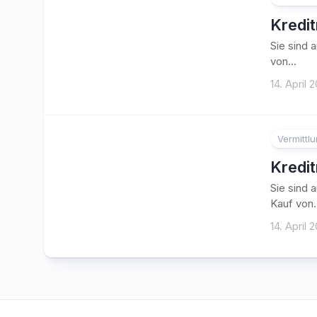
Kredi
Sie sind 
von...
14. April 
Vermittl
Kredi
Sie sind 
Kauf von.
14. April 