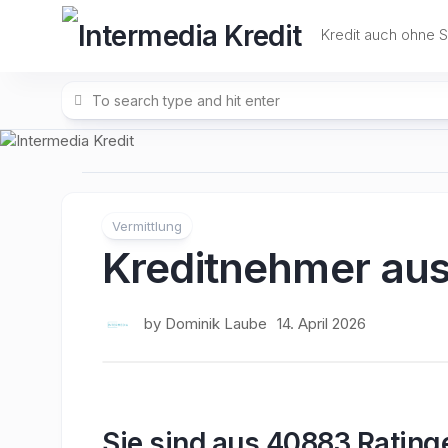
Skip
to
Kredit auch ohne 
content
Vermittlung
Kreditnehmer au
by
Dominik Laube
14. April 2026
Sie sind aus 40883 Rating