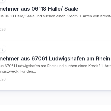
nehmer aus 06118 Halle/ Saale
aus 06118 Halle/ Saale und suchen einen Kredit? 1. Arten von Kr
2026
ung
tnehmer aus 67061 Ludwigshafen am Rhein
aus 67061 Ludwigshafen am Rhein und suchen einen Kredit? 1. Art
ngszweck: Für den...
2026