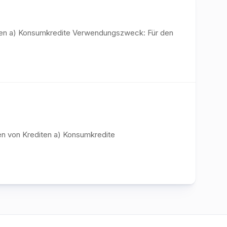
editen a) Konsumkredite Verwendungszweck: Für den
en von Krediten a) Konsumkredite