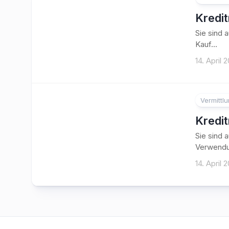
Kredit
Sie sind 
Kauf...
14. April 
Vermittl
Kredi
Sie sind 
Verwendu
14. April 