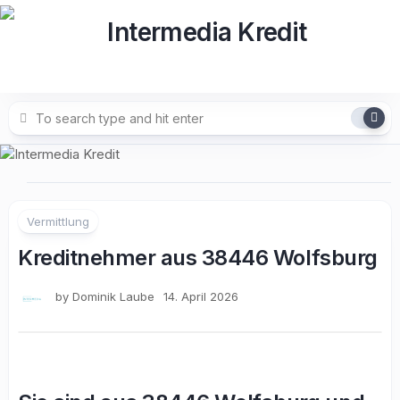
Skip
to
content
Vermittlung
Kreditnehmer aus 38446 Wolfsburg
by
Dominik Laube
14. April 2026