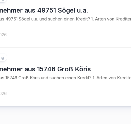
tnehmer aus 49751 Sögel u.a.
aus 49751 Sögel u.a. und suchen einen Kredit? 1. Arten von Kred
2026
ung
tnehmer aus 15746 Groß Köris
aus 15746 Groß Köris und suchen einen Kredit? 1. Arten von Kre
2026