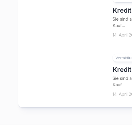
Kredi
Sie sind 
Kauf...
14. April 
Vermittl
Kredi
Sie sind 
Kauf...
14. April 