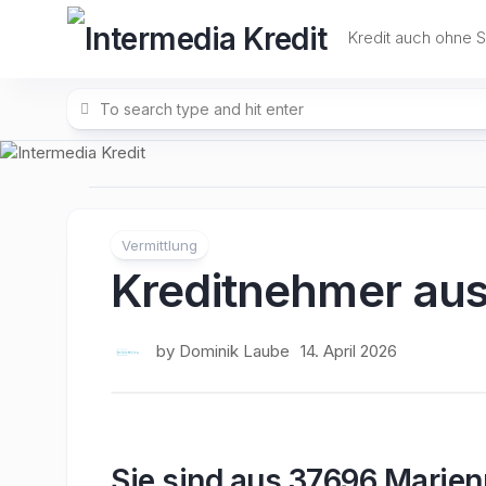
Skip
to
Kredit auch ohne 
content
Vermittlung
Kreditnehmer au
by
Dominik Laube
14. April 2026
Sie sind aus 37696 Marien