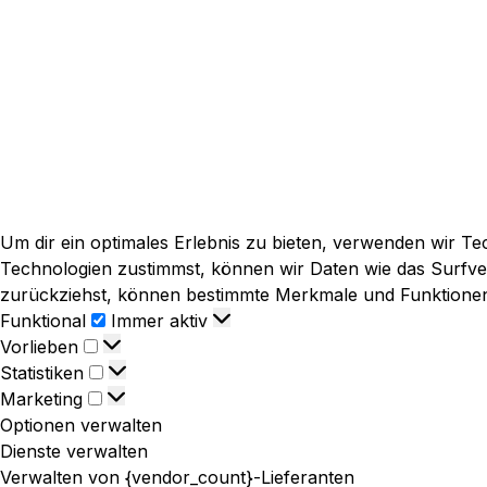
Um dir ein optimales Erlebnis zu bieten, verwenden wir T
Technologien zustimmst, können wir Daten wie das Surfverh
zurückziehst, können bestimmte Merkmale und Funktionen 
Funktional
Funktional
Immer aktiv
Vorlieben
Vorlieben
Statistiken
Statistiken
Marketing
Marketing
Optionen verwalten
Dienste verwalten
Verwalten von {vendor_count}-Lieferanten