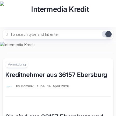
Skip
to
content
Vermittlung
Kreditnehmer aus 36157 Ebersburg
by
Dominik Laube
14. April 2026