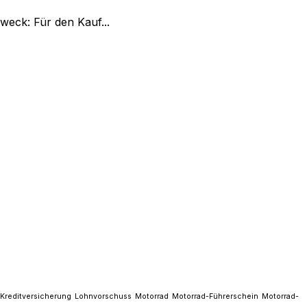
eck: Für den Kauf...
Kreditversicherung
Lohnvorschuss
Motorrad
Motorrad-Führerschein
Motorrad-