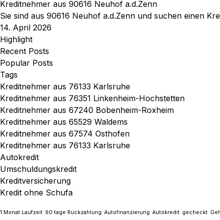
Kreditnehmer aus 90616 Neuhof a.d.Zenn
Sie sind aus 90616 Neuhof a.d.Zenn und suchen einen Kred
14. April 2026
Highlight
Recent Posts
Popular Posts
Tags
Kreditnehmer aus 76133 Karlsruhe
Kreditnehmer aus 76351 Linkenheim-Hochstetten
Kreditnehmer aus 67240 Bobenheim-Roxheim
Kreditnehmer aus 65529 Waldems
Kreditnehmer aus 67574 Osthofen
Kreditnehmer aus 76133 Karlsruhe
Autokredit
Umschuldungskredit
Kreditversicherung
Kredit ohne Schufa
1 Monat Laufzeit
60 tage Rückzahlung
Autofinanzierung
Autokredit
gecheckt
Geh