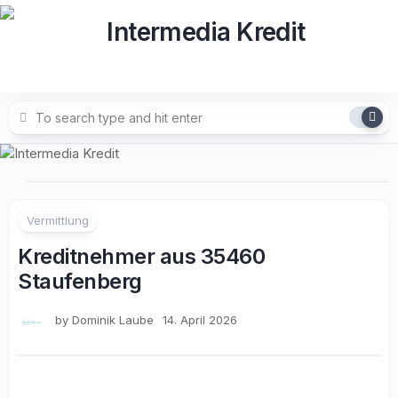
Skip
to
content
Vermittlung
Kreditnehmer aus 35460
Staufenberg
by
Dominik Laube
14. April 2026