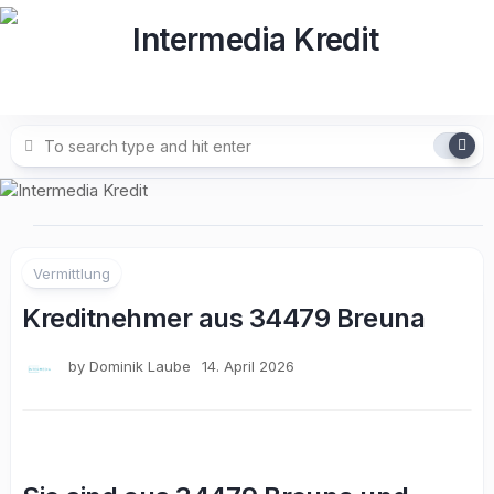
Skip
to
content
Vermittlung
Kreditnehmer aus 34479 Breuna
by
Dominik Laube
14. April 2026