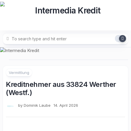
Skip
to
content
Vermittlung
Kreditnehmer aus 33824 Werther
(Westf.)
by
Dominik Laube
14. April 2026